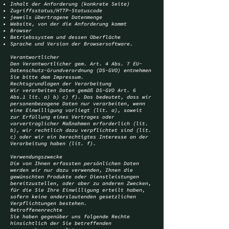
Inhalt der Anforderung (konkrete Seite)
Zugriffsstatus/HTTP-Statuscode
jeweils übertragene Datenmenge
Website, von der die Anforderung kommt
Browser
Betriebssystem und dessen Oberfläche
Sprache und Version der Browsersoftware.
Verantwortlicher
Den Verantwortlicher gem. Art. 4 Abs. 7 EU-
Datenschutz-Grundverordnung (DS-GVO) entnehmen
Sie bitte dem Impressum.
Rechtsgrundlagen der Verarbeitung
Wir verarbeiten Daten gemäß DS-GVO Art. 6
Abs.1 lit. a) b) c) f). Das bedeutet, dass wir
personenbezogene Daten nur verarbeiten, wenn
eine Einwilligung vorliegt (lit. a), soweit
zur Erfüllung eines Vertrages oder
vorvertraglicher Maßnahmen erforderlich (lit.
b), wir rechtlich dazu verpflichtet sind (lit.
c) oder wir ein berechtigtes Interesse an der
Verarbeitung haben (lit. f).
Verwendungszwecke
Die von Ihnen erfassten persönlichen Daten
werden wir nur dazu verwenden, Ihnen die
gewünschten Produkte oder Dienstleistungen
bereitzustellen, oder aber zu anderen Zwecken,
für die Sie Ihre Einwilligung erteilt haben,
sofern keine anderslautenden gesetzlichen
Verpflichtungen bestehen.
Betroffenenrechte
Sie haben gegenüber uns folgende Rechte
hinsichtlich der Sie betreffenden