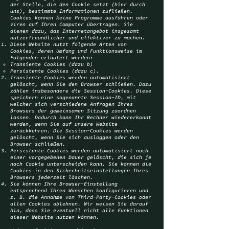
der Stelle, die den Cookie setzt (hier durch
uns), bestimmte Informationen zufließen.
Cookies können keine Programme ausführen oder
Viren auf Ihren Computer übertragen. Sie
dienen dazu, das Internetangebot insgesamt
nutzerfreundlicher und effektiver zu machen.
Diese Website nutzt folgende Arten von
Cookies, deren Umfang und Funktionsweise im
Folgenden erläutert werden:
Transiente Cookies (dazu b)
Persistente Cookies (dazu c).
Transiente Cookies werden automatisiert
gelöscht, wenn Sie den Browser schließen. Dazu
zählen insbesondere die Session-Cookies. Diese
speichern eine sogenannte Session-ID, mit
welcher sich verschiedene Anfragen Ihres
Browsers der gemeinsamen Sitzung zuordnen
lassen. Dadurch kann Ihr Rechner wiedererkannt
werden, wenn Sie auf unsere Website
zurückkehren. Die Session-Cookies werden
gelöscht, wenn Sie sich ausloggen oder den
Browser schließen.
Persistente Cookies werden automatisiert nach
einer vorgegebenen Dauer gelöscht, die sich je
nach Cookie unterscheiden kann. Sie können die
Cookies in den Sicherheitseinstellungen Ihres
Browsers jederzeit löschen.
Sie können Ihre Browser-Einstellung
entsprechend Ihren Wünschen konfigurieren und
z. B. die Annahme von Third-Party-Cookies oder
allen Cookies ablehnen. Wir weisen Sie darauf
hin, dass Sie eventuell nicht alle Funktionen
dieser Website nutzen können.