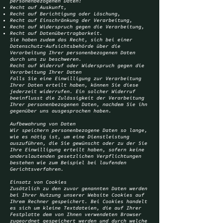
personenbezogenen Daten:
Recht auf Auskunft,
Recht auf Berichtigung oder Löschung,
Recht auf Einschränkung der Verarbeitung,
Recht auf Widerspruch gegen die Verarbeitung,
Recht auf Datenübertragbarkeit.
Sie haben zudem das Recht, sich bei einer
Datenschutz-Aufsichtsbehörde über die
Verarbeitung Ihrer personenbezogenen Daten
durch uns zu beschweren.
Recht auf Widerruf oder Widerspruch gegen die
Verarbeitung Ihrer Daten
Falls Sie eine Einwilligung zur Verarbeitung
Ihrer Daten erteilt haben, können Sie diese
jederzeit widerrufen. Ein solcher Widerruf
beeinflusst die Zulässigkeit der Verarbeitung
Ihrer personenbezogenen Daten, nachdem Sie ihn
gegenüber uns ausgesprochen haben.
Aufbewahrung von Daten
Wir speichern personenbezogene Daten so lange,
wie es nötig ist, um eine Dienstleistung
auszuführen, die Sie gewünscht oder zu der Sie
Ihre Einwilligung erteilt haben, sofern keine
anderslautenden gesetzlichen Verpflichtungen
bestehen wie zum Beispiel bei laufenden
Gerichtsverfahren.
Einsatz von Cookies
Zusätzlich zu den zuvor genannten Daten werden
bei Ihrer Nutzung unserer Website Cookies auf
Ihrem Rechner gespeichert. Bei Cookies handelt
es sich um kleine Textdateien, die auf Ihrer
Festplatte dem von Ihnen verwendeten Browser
zugeordnet gespeichert werden und durch welche