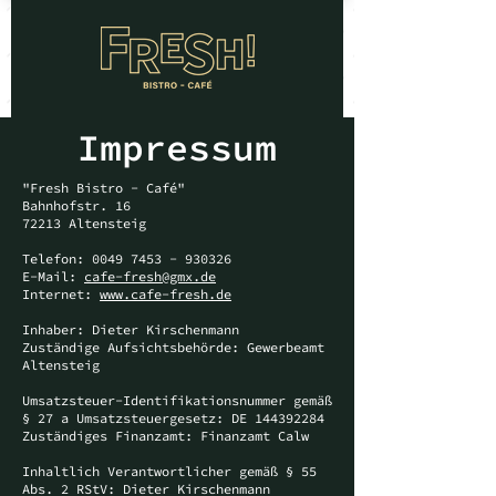
Impressum
"Fresh Bistro - Café"
Bahnhofstr. 16
72213 Altensteig
Telefon:
0049 7453 - 930326
E-Mail:
cafe-fresh@gmx.de
Internet:
www.cafe-fresh.de
Inhaber: Dieter Kirschenmann
Zuständige Aufsichtsbehörde: Gewerbeamt
Altensteig
Umsatzsteuer-Identifikationsnummer gemäß
§ 27 a Umsatzsteuergesetz: DE
144392284
Zuständiges Finanzamt: Finanzamt Calw
Inhaltlich Verantwortlicher gemäß § 55
Abs. 2 RStV: Dieter Kirschenmann