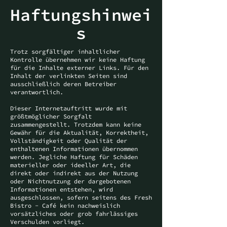
Haftungshinwei
s
Trotz sorgfältiger inhaltlicher
Kontrolle übernehmen wir keine Haftung
für die Inhalte externer Links. Für den
Inhalt der verlinkten Seiten sind
ausschließlich deren Betreiber
verantwortlich.
Dieser Internetauftritt wurde mit
größtmöglicher Sorgfalt
zusammengestellt. Trotzdem kann keine
Gewähr für die Aktualität, Korrektheit,
Vollständigkeit oder Qualität der
enthaltenen Informationen übernommen
werden. Jegliche Haftung für Schäden
materieller oder ideeller Art, die
direkt oder indirekt aus der Nutzung
oder Nichtnutzung der dargebotenen
Informationen entstehen, wird
ausgeschlossen, sofern seitens des Fresh
Bistro - Café kein nachweislich
vorsätzliches oder grob fahrlässiges
Verschulden vorliegt.